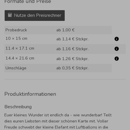
Formate und Preise
Nutze den Preisrechner
Probedruck
ab 1,00 €
10 × 15 cm
ab 1,14 €
Stckpr.
11.4 × 17.1 cm
ab 1,16 €
Stckpr.
14.4 × 21.6 cm
ab 1,26 €
Stckpr.
Umschläge
ab 0,35 €
Stckpr.
Produktinformationen
Beschreibung
Euer kleines Wunder ist endlich da - wie wunderbar! Teilt
dies euren Liebsten mit dieser schönen Karte mit. Voller
Freude schwebt der kleine Elefant mit Luftballons in die