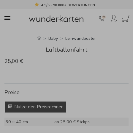
4.9/5 - 90.000+ BEWERTUNGEN
Baby
Leinwandposter
Luftballonfahrt
25,00 €
Preise
Nutze den Preisrechner
30 × 40 cm
ab 25,00 €
Stckpr.