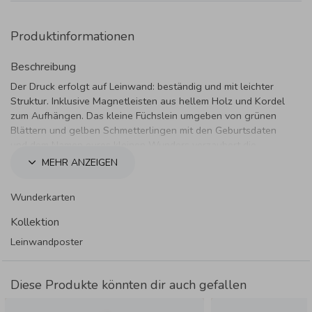
Produktinformationen
Beschreibung
Der Druck erfolgt auf Leinwand: beständig und mit leichter
Struktur. Inklusive Magnetleisten aus hellem Holz und Kordel
zum Aufhängen. Das kleine Füchslein umgeben von grünen
Blättern und gelben Schmetterlingen mit den Geburtsdaten
und dem Namen eures kleinen Wunders verzaubert die
Zimmerwand im Nu. Ein niedlicher Blickfang.
MEHR ANZEIGEN
Wunderkarten
Kollektion
Leinwandposter
Diese Produkte könnten dir auch gefallen