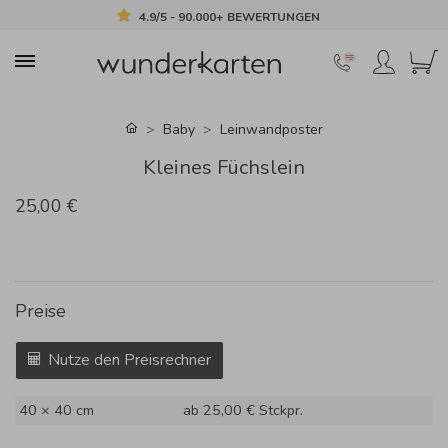
4.9/5 - 90.000+ BEWERTUNGEN
Baby
Leinwandposter
Kleines Füchslein
25,00 €
Preise
Nutze den Preisrechner
40 × 40 cm
ab 25,00 €
Stckpr.