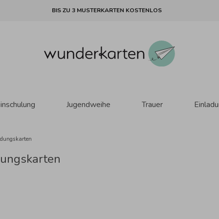
BIS ZU 3 MUSTERKARTEN KOSTENLOS
inschulung
Jugendweihe
Trauer
Einlad
adungskarten
dungskarten