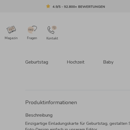
4.9/5 - 92.800+ BEWERTUNGEN
Magazin
Fragen
Kontakt
Geburtstag
Hochzeit
Baby
Produktinformationen
Beschreibung
Einzigartige Einladungskarte für Geburtstag, gestalten S
Foto-Design einfach in unserem Editor.