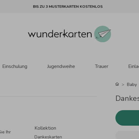
BIS ZU 3 MUSTERKARTEN KOSTENLOS
Einschulung
Jugendweihe
Trauer
Einl
Baby
Dankes
Kollektion
ie Ihr
Dankeskarten