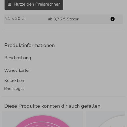
Nutze den Preisrechner
21 × 30 cm
ab 3,75 €
Stckpr.
Produktinformationen
Beschreibung
Wunderkarten
Kollektion
Briefsiegel
Diese Produkte könnten dir auch gefallen