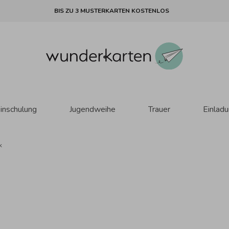
BIS ZU 3 MUSTERKARTEN KOSTENLOS
inschulung
Jugendweihe
Trauer
Einlad
k