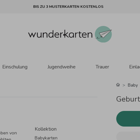
BIS ZU 3 MUSTERKARTEN KOSTENLOS
Einschulung
Jugendweihe
Trauer
Einl
Baby
Geburt
Kollektion
eben von
Babykarten
ählten