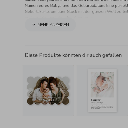
Namen eures Babys und das Geburtsdatum. Eine perfek
Geburtskarte, um euer Glück mit der ganzen Welt zu teil
euch auf die anstehenden Abenteuer.
MEHR ANZEIGEN
Diese Produkte könnten dir auch gefallen