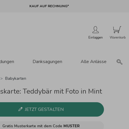
KAUF AUF RECHNUNG*
Einloggen
adungen
Danksagungen
Alle Anlässe
Babykarten
skarte: Teddybär mit Foto in Mint
JETZT GESTALTEN
Gratis Musterkarte mit dem Code
MUSTER