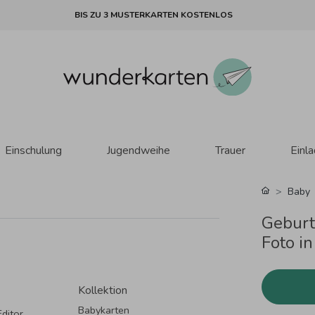
BIS ZU 3 MUSTERKARTEN KOSTENLOS
Einschulung
Jugendweihe
Trauer
Einl
Baby
Geburt
Foto in
Kollektion
Babykarten
ditor.