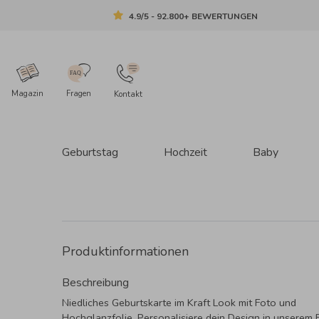
4.9/5 - 92.800+ BEWERTUNGEN
Magazin
Fragen
Kontakt
Geburtstag
Hochzeit
Baby
Produktinformationen
Beschreibung
Niedliches Geburtskarte im Kraft Look mit Foto und
Hochglanzfolie. Personalisiere dein Design in unserem E