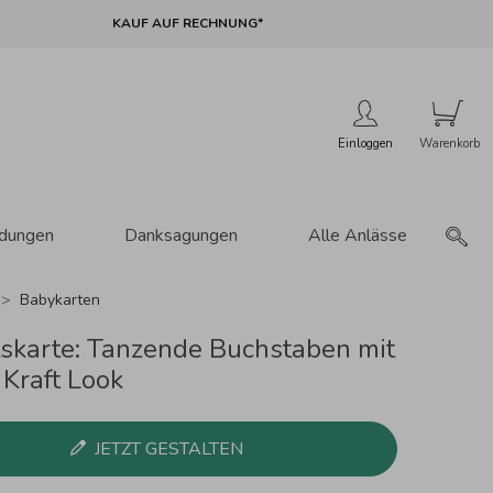
KAUF AUF RECHNUNG*
Einloggen
adungen
Danksagungen
Alle Anlässe
Babykarten
skarte: Tanzende Buchstaben mit
 Kraft Look
JETZT GESTALTEN