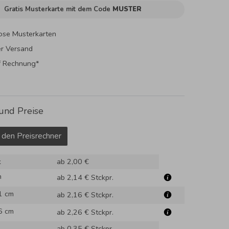
Gratis Musterkarte mit dem Code
MUSTER
ose Musterkarten
er Versand
f Rechnung*
und Preise
 den Preisrechner
k
ab 2,00 €
m
ab 2,14 €
Stckpr.
1 cm
ab 2,16 €
Stckpr.
6 cm
ab 2,26 €
Stckpr.
ab 0,35 €
Stckpr.