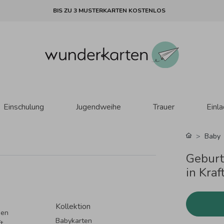
BIS ZU 3 MUSTERKARTEN KOSTENLOS
Einschulung
Jugendweihe
Trauer
Einl
Baby
Geburts
in Kraf
Kollektion
nen
Babykarten
t