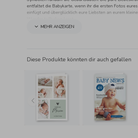
entfaltet die Babykarte, wenn ihr die ersten Fotos eur
einfügt und überglücklich eure Liebsten an eurem klein
Wunder teilhaben lasst.
MEHR ANZEIGEN
Diese Produkte könnten dir auch gefallen