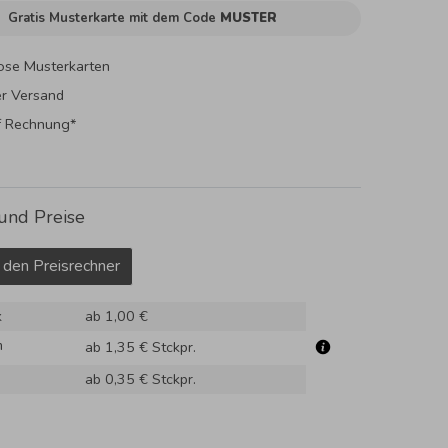
Gratis Musterkarte mit dem Code
MUSTER
ose Musterkarten
er Versand
f Rechnung*
und Preise
 den Preisrechner
k
ab 1,00 €
m
ab 1,35 €
Stckpr.
ab 0,35 €
Stckpr.