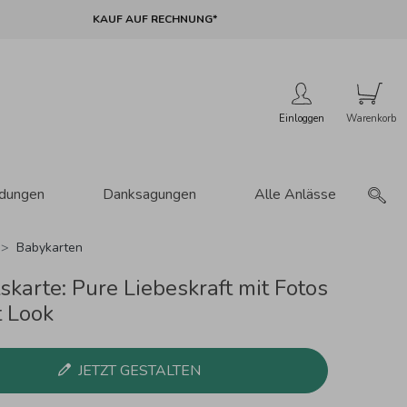
KAUF AUF RECHNUNG*
Einloggen
adungen
Danksagungen
Alle Anlässe
Babykarten
karte: Pure Liebeskraft mit Fotos
t Look
JETZT GESTALTEN