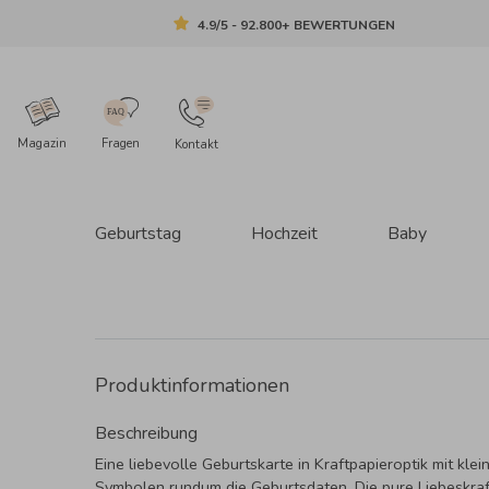
4.9/5 - 92.800+ BEWERTUNGEN
Magazin
Fragen
Kontakt
Geburtstag
Hochzeit
Baby
Produktinformationen
Beschreibung
Eine liebevolle Geburtskarte in Kraftpapieroptik mit klei
Symbolen rundum die Geburtsdaten. Die pure Liebeskraf