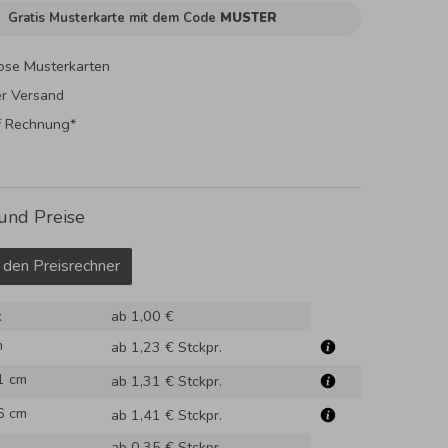
Gratis Musterkarte mit dem Code
MUSTER
ose Musterkarten
er Versand
f Rechnung*
und Preise
 den Preisrechner
k
ab 1,00 €
m
ab 1,23 €
Stckpr.
1 cm
ab 1,31 €
Stckpr.
6 cm
ab 1,41 €
Stckpr.
ab 0,35 €
Stckpr.