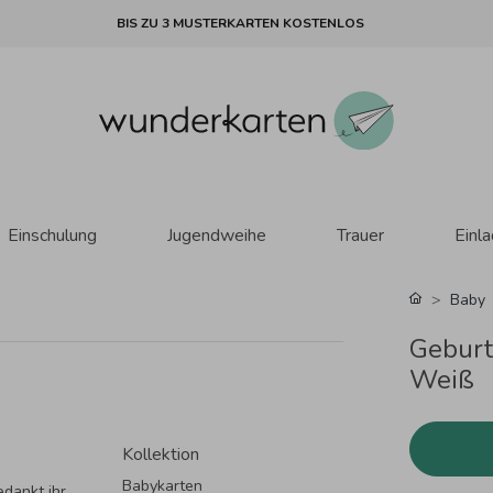
BIS ZU 3 MUSTERKARTEN KOSTENLOS
Einschulung
Jugendweihe
Trauer
Einl
Baby
Geburt
Weiß
Kollektion
Babykarten
dankt ihr