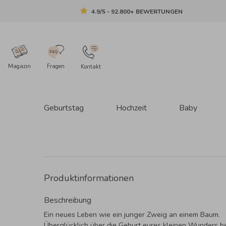
4.9/5 - 92.800+ BEWERTUNGEN
Magazin
Fragen
Kontakt
Geburtstag
Hochzeit
Baby
Produktinformationen
Beschreibung
Ein neues Leben wie ein junger Zweig an einem Baum.
Überglücklich über die Geburt eures kleinen Wunders be