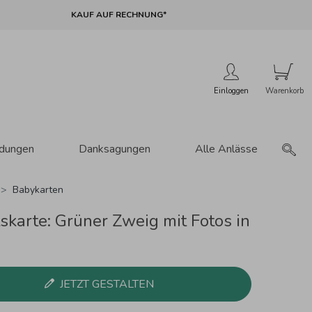
KAUF AUF RECHNUNG*
Einloggen
adungen
Danksagungen
Alle Anlässe
Babykarten
skarte: Grüner Zweig mit Fotos in
JETZT GESTALTEN