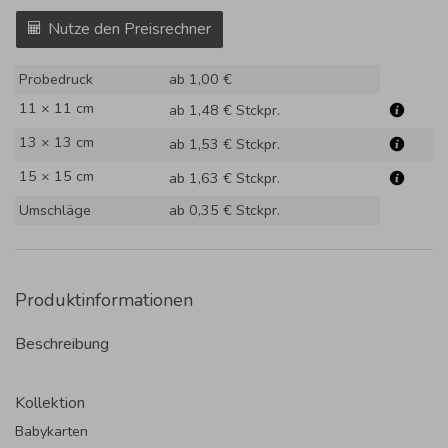
Nutze den Preisrechner
Probedruck
ab 1,00 €
11 × 11 cm
ab 1,48 €
Stckpr.
13 × 13 cm
ab 1,53 €
Stckpr.
15 × 15 cm
ab 1,63 €
Stckpr.
Umschläge
ab 0,35 €
Stckpr.
Produktinformationen
Beschreibung
Kollektion
Babykarten