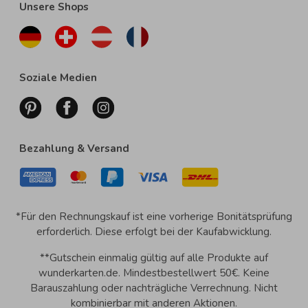
Unsere Shops
Soziale Medien
Bezahlung & Versand
*Für den Rechnungskauf ist eine vorherige Bonitätsprüfung
erforderlich. Diese erfolgt bei der Kaufabwicklung.
**Gutschein einmalig gültig auf alle Produkte auf
wunderkarten.de. Mindestbestellwert 50€. Keine
Barauszahlung oder nachträgliche Verrechnung. Nicht
kombinierbar mit anderen Aktionen.