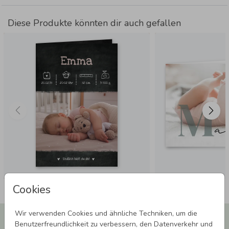
Diese Produkte könnten dir auch gefallen
Cookies
Wir verwenden Cookies und ähnliche Techniken, um die
Newsletter abonnieren und 5,00 € Rabatt**
Benutzerfreundlichkeit zu verbessern, den Datenverkehr und
sichern!