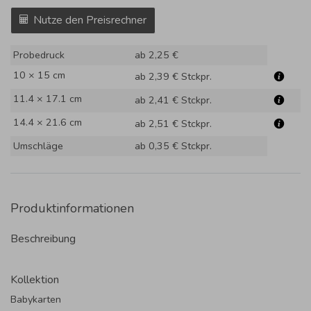
Nutze den Preisrechner
Probedruck
ab 2,25 €
10 × 15 cm
ab 2,39 €
Stckpr.
11.4 × 17.1 cm
ab 2,41 €
Stckpr.
14.4 × 21.6 cm
ab 2,51 €
Stckpr.
Umschläge
ab 0,35 €
Stckpr.
Produktinformationen
Beschreibung
Kollektion
Babykarten