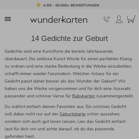
4.9/5 - 90.000+ BEWERTUNGEN
14 Gedichte zur Geburt
Gedichte sind eine Kunstform die bereits Jahrtausende
überdauert. Die zeitlose Kunst Worte für einen perfekten Klang
zu ordnen und eine starke Bedeutung in die Werke einzubetten,
schafft immer wieder Faszination. Welcher Anlass für ein
Gedicht passt daher besser als das Wunder der Geburt? Wir
haben uns die Werke vorgenommen und für dich eine Auswahl
passender und schöner Verse für
Babykarten
zusammengestellt.
Du wählst einfach deinen Favoriten aus. Ein schönes Gedicht
soll dabei nicht nur auf der
Geburtskarte
schön aussehen,
sondern sich auch gut lesen lassen. Lies das Gedicht einfach
laut für dich vor und achte darauf, ob du das passende
gefunden hast.