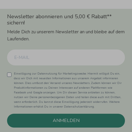
Newsletter abonnieren und 5,00 € Rabatt**
sichern!
Melde Dich zu unserem Newsletter an und bleibe auf dem
Laufenden.
Einwilligung zur Datennutzung für Marketingzwecke: Hiermit willigst Du ein,
dass wir Dich mit neuesten Informationen aus unserem Angebot informieren
können. Dies umfasst den Versand unseres Newsletters. Zudem können wir Dir
Produktinformationen zu Deinen Interessen auf anderen Plattformen wie
Facebook und Google anzeigen. Um Dir diesen Service anbieten zu können,
nutzen wir Deine personenbezogenen Daten und teilen diese auch mit Dritten,
wenn erforderlich. Du kannst diese Einwilligung jederzeit widerrufen. Weitere
Informationen erhätst Du in unserer Datenschutzerklärung.
ANMELDEN