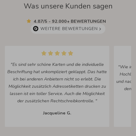
Was unsere Kunden sagen
4.87/5 - 92.000+ BEWERTUNGEN
WEITERE BEWERTUNGEN
"Es sind sehr schöne Karten und die individuelle
"Wie imm
Beschriftung hat unkompliziert geklappt. Das hatte
Hochlad
ich bei anderen Anbietern nicht so erlebt. Die
und nach 
Möglichkeit zusätzlich Adressetiketten drucken zu
den fe
lassen ist ein toller Service. Auch die Möglichkeit
Ko
der zusätzlichen Rechtschreibkontrolle. "
Jacqueline G.