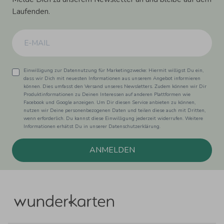
Laufenden.
Einwilligung zur Datennutzung für Marketingzwecke: Hiermit willigst Du ein,
dass wir Dich mit neuesten Informationen aus unserem Angebot informieren
können. Dies umfasst den Versand unseres Newsletters. Zudem können wir Dir
Produktinformationen zu Deinen Interessen auf anderen Plattformen wie
Facebook und Google anzeigen. Um Dir diesen Service anbieten zu können,
nutzen wir Deine personenbezogenen Daten und teilen diese auch mit Dritten,
wenn erforderlich. Du kannst diese Einwilligung jederzeit widerrufen. Weitere
Informationen erhätst Du in unserer Datenschutzerklärung.
ANMELDEN