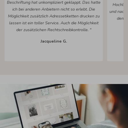
Beschriftung hat unkompliziert geklappt. Das hatte
Hochlad
ich bei anderen Anbietern nicht so erlebt. Die
und nach 
Möglichkeit zusätzlich Adressetiketten drucken zu
den fe
lassen ist ein toller Service. Auch die Möglichkeit
Ko
der zusätzlichen Rechtschreibkontrolle. "
Jacqueline G.