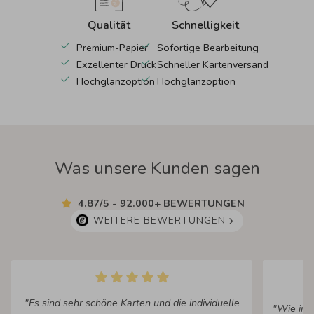
Qualität
Schnelligkeit
Premium-Papier
Sofortige Bearbeitung
Exzellenter Druck
Schneller Kartenversand
Hochglanzoption
Hochglanzoption
Was unsere Kunden sagen
4.87/5 - 92.000+ BEWERTUNGEN
WEITERE BEWERTUNGEN
"Es sind sehr schöne Karten und die individuelle
"Wie imm