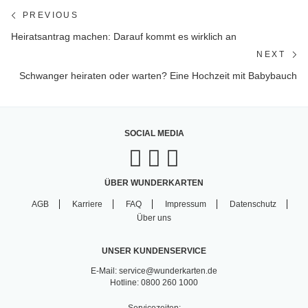
Beitragsnavigation
PREVIOUS
Previous
Heiratsantrag machen: Darauf kommt es wirklich an
post:
NEXT
Ne
Schwanger heiraten oder warten? Eine Hochzeit mit Babybauch
po
SOCIAL MEDIA
ÜBER WUNDERKARTEN
AGB
Karriere
FAQ
Impressum
Datenschutz
Über uns
UNSER KUNDENSERVICE
E-Mail: service@wunderkarten.de
Hotline: 0800 260 1000