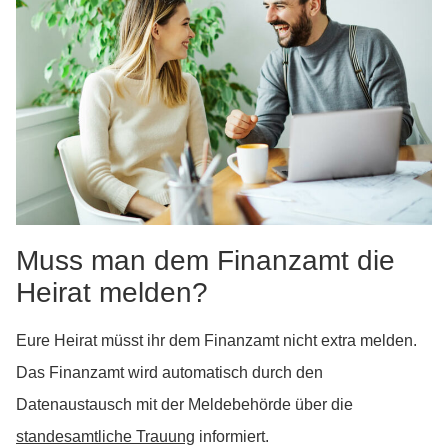
Muss man dem Finanzamt die
Heirat melden?
Eure Heirat müsst ihr dem Finanzamt nicht extra melden.
Das Finanzamt wird automatisch durch den
Datenaustausch mit der Meldebehörde über die
standesamtliche Trauung
informiert.