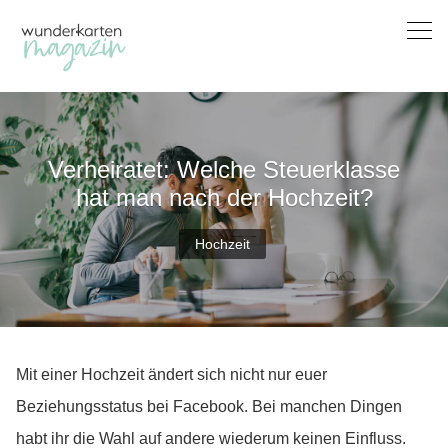
Skip
to
content
Verheiratet: Welche Steuerklasse
hat man nach der Hochzeit?
Hochzeit
Mit einer Hochzeit ändert sich nicht nur euer
Beziehungsstatus bei Facebook. Bei manchen Dingen
habt ihr die Wahl auf andere wiederum keinen Einfluss.