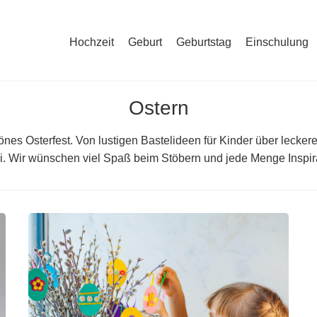
Hochzeit
Geburt
Geburtstag
Einschulung
Ostern
önes Osterfest. Von lustigen Bastelideen für Kinder über lecke
i. Wir wünschen viel Spaß beim Stöbern und jede Menge Inspira