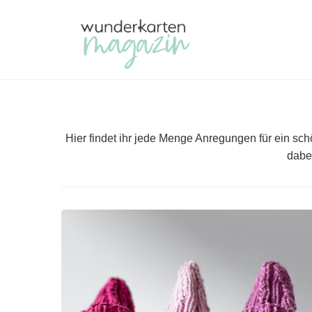
Skip
to
Primary
content
Navigation
Hier findet ihr jede Menge Anregungen für ein sch
dabe