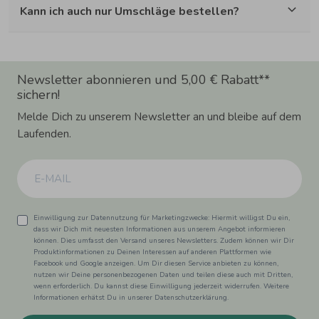
Kann ich auch nur Umschläge bestellen?
Newsletter abonnieren und 5,00 € Rabatt**
sichern!
Melde Dich zu unserem Newsletter an und bleibe auf dem
Laufenden.
Einwilligung zur Datennutzung für Marketingzwecke: Hiermit willigst Du ein,
dass wir Dich mit neuesten Informationen aus unserem Angebot informieren
können. Dies umfasst den Versand unseres Newsletters. Zudem können wir Dir
Produktinformationen zu Deinen Interessen auf anderen Plattformen wie
Facebook und Google anzeigen. Um Dir diesen Service anbieten zu können,
nutzen wir Deine personenbezogenen Daten und teilen diese auch mit Dritten,
wenn erforderlich. Du kannst diese Einwilligung jederzeit widerrufen. Weitere
Informationen erhätst Du in unserer Datenschutzerklärung.