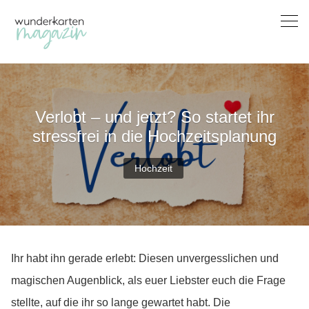
Skip
to
content
Verlobt – und jetzt? So startet ihr
stressfrei in die Hochzeitsplanung
Hochzeit
Ihr habt ihn gerade erlebt: Diesen unvergesslichen und
magischen Augenblick, als euer Liebster euch die Frage
stellte, auf die ihr so lange gewartet habt. Die