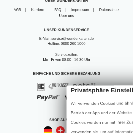
ÜBER WUNDERKARTEN
AGB
Karriere
FAQ
Impressum
Datenschutz
Über uns
UNSER KUNDENSERVICE
E-Mail: service@wunderkarten.de
Hotline: 0800 260 1000
Servicezeiten:
Mo - Fr von 08.00 - 16.30 Uhr
EINFACHE UND SICHERE BEZAHLUNG
Wir verwenden Cookies und ähnli
Betrieb der App und der Website e
SHOP AUSWÄHLEN
Cookies werden nur mit Ihrer Z
verwenden sie, um auf Informatio