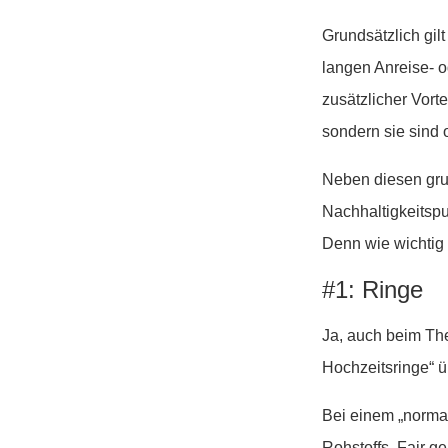
Grundsätzlich gil
langen Anreise- 
zusätzlicher Vort
sondern sie sind o
Neben diesen gru
Nachhaltigkeitspu
Denn wie wichti
#1: Ringe
Ja, auch beim T
Hochzeitsringe“ 
Bei einem „normal
Rohstoffs. Fair g