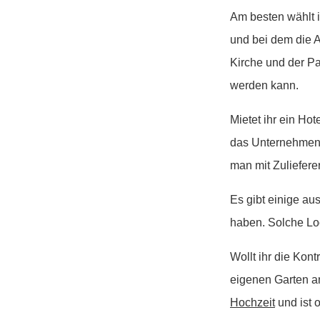
Am besten wählt ih
und bei dem die A
Kirche und der Par
werden kann.
Mietet ihr ein Hot
das Unternehmen 
man mit Zuliefer
Es gibt einige au
haben. Solche Loc
Wollt ihr die Kont
eigenen Garten an
Hochzeit
und ist o