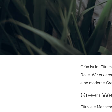
Grün ist in! Für
Rolle. Wir erklär
eine moderne
Gr
Green We
Für viele Mensch