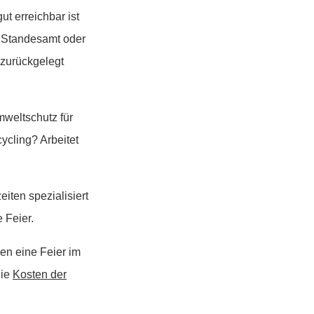
ut erreichbar ist
n Standesamt oder
 zurückgelegt
mweltschutz für
ycling? Arbeitet
iten spezialisiert
 Feier.
sen eine Feier im
die
Kosten der