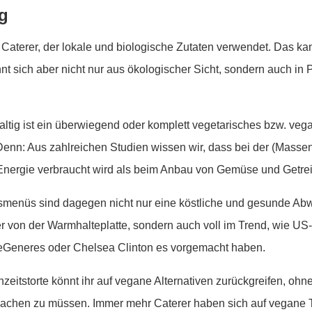
ng
Caterer, der lokale und biologische Zutaten verwendet. Das ka
hnt sich aber nicht nur aus ökologischer Sicht, sondern auch in 
ltig ist ein überwiegend oder komplett vegetarisches bzw. veg
nn: Aus zahlreichen Studien wissen wir, dass bei der (Massen
Energie verbraucht wird als beim Anbau von Gemüse und Getre
menüs sind dagegen nicht nur eine köstliche und gesunde A
r von der Warmhalteplatte, sondern auch voll im Trend, wie US-
eGeneres oder Chelsea Clinton es vorgemacht haben.
zeitstorte könnt ihr auf vegane Alternativen zurückgreifen, ohne
chen zu müssen. Immer mehr Caterer haben sich auf vegane 