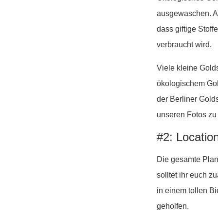
ausgewaschen. An
dass giftige Stof
verbraucht wird.
Viele kleine Gold
ökologischem Gol
der Berliner Gol
unseren Fotos zu
#2: Locatio
Die gesamte Planu
solltet ihr euch
in einem tollen B
geholfen.