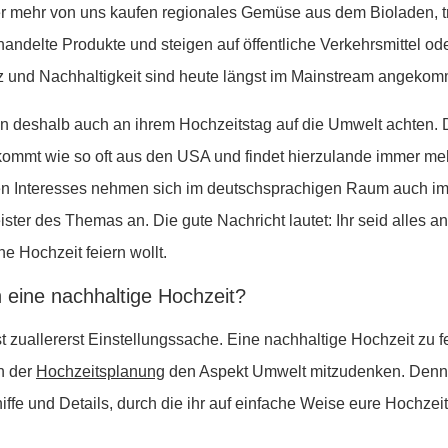
er mehr von uns kaufen regionales Gemüse aus dem Bioladen, t
ehandelte Produkte und steigen auf öffentliche Verkehrsmittel od
 und Nachhaltigkeit sind heute längst im Mainstream angekom
n deshalb auch an ihrem Hochzeitstag auf die Umwelt achten. 
 kommt wie so oft aus den USA und findet hierzulande immer m
n Interesses nehmen sich im deutschsprachigen Raum auch i
ster des Themas an. Die gute Nachricht lautet: Ihr seid alles an
e Hochzeit feiern wollt.
 eine nachhaltige Hochzeit?
st zuallererst Einstellungssache. Eine nachhaltige Hochzeit zu f
n der
Hochzeitsplanung
den Aspekt Umwelt mitzudenken. Denn t
ffe und Details, durch die ihr auf einfache Weise eure Hochzei