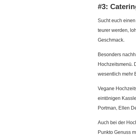
#3: Cateri
Sucht euch einen 
teurer werden, lo
Geschmack.
Besonders nachha
Hochzeitsmenü. De
wesentlich mehr 
Vegane Hochzeits
eintönigen Kassle
Portman, Ellen D
Auch bei der Hoch
Punkto Genuss ma