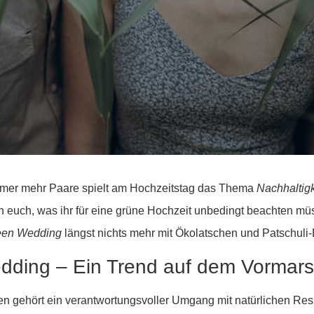
 immer mehr Paare spielt am Hochzeitstag das Thema
Nachhaltigk
en euch, was ihr für eine grüne Hochzeit unbedingt beachten m
een Wedding
längst nichts mehr mit Ökolatschen und Patschuli-D
dding – Ein Trend auf dem Vormar
en gehört ein verantwortungsvoller Umgang mit natürlichen Re