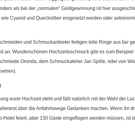
ders als bei der „normalen“ Goldgewinnung ist hier ausgeschl
fe wie Cyanid und Quecksilber eingesetzt werden oder astronom
schmieden und Schmuckanbieter fertigen tolle Ringe aus fair 
d an. Wunderschönen Hochzeitsschmuck gibt es zum Beispiel 
dschmiede Oronda, dem Schmuckatelier Jan Spille, oder von Wi
 sehen).
n
ng eurer Hochzeit steht und fällt natürlich mit der Wahl der Loc
 zuallererst über die Anfahrtswege Gedanken machen. Wenn ihr 
io-Hotel feiert, aber 150 Gäste eingeflogen werden müssen, ist