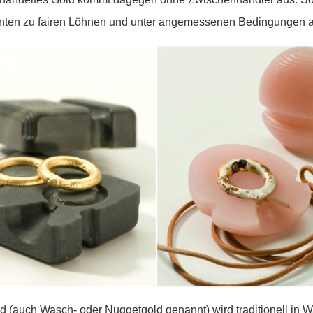
nten zu fairen Löhnen und unter angemessenen Bedingungen a
d (auch Wasch- oder Nuggetgold genannt) wird traditionell in