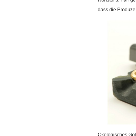
dass die Produze
Ökologisches Gol