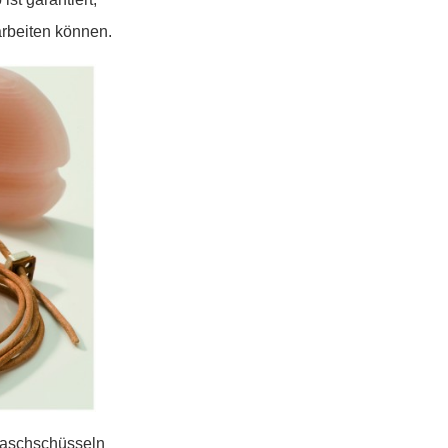
rbeiten können.
 Waschschüsseln