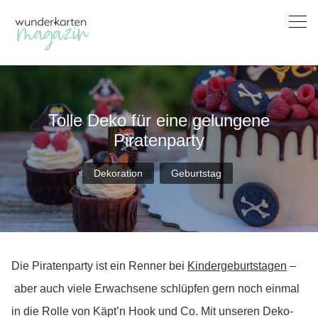
Skip
to
content
Tolle Deko für eine gelungene
Piratenparty
Dekoration
Geburtstag
Die Piratenparty ist ein Renner bei
Kindergeburtstagen
–
aber auch viele Erwachsene schlüpfen gern noch einmal
in die Rolle von Käpt’n Hook und Co. Mit unseren Deko-