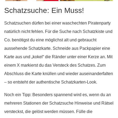
Schatzsuche: Ein Muss!
Schatzsuchen dürfen bei einer waschechten Piratenparty
natürlich nicht fehlen. Für die Suche nach Schatzkiste und
Co. benötigst du eine möglichst alt und gebraucht
aussehende Schatzkarte. Schneide aus Packpapier eine
Karte aus und „kokel“ die Ränder unter einer Kerze an. Mit
einem X markierst du das Versteck des Schatzes. Zum
Abschluss die Karte knüllen und wieder auseinanderfalten
– so entsteht der authentische Schatzkarten-Look.
Noch ein Tipp: Besonders spannend wird es, wenn du an
mehreren Stationen der Schatzsuche Hinweise und Rätsel
versteckst, die gelöst werden müssen. Fülle die