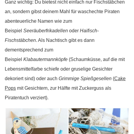
Ganz wichtig: Du bietest nicht einfach nur Fischstäbchen
an, sondern gibst deinem Mahl für waschechte Piraten
abenteuerliche Namen wie zum
Beispiel
Seeräuberfrikadellen
oder
Haifisch-
Fischstäbchen
. Als Nachtisch gibt es dann
dementsprechend zum
Beispiel
Klabautermannköpfe
(Schaumküsse, auf die mit
Lebensmittelfarbe schiefe oder gruselige Gesichter
dekoriert sind) oder auch
Grimmige Spießgesellen
(
Cake
Pops
mit Gesichtern, zur Hälfte mit Zuckerguss als
Piratentuch verziert).