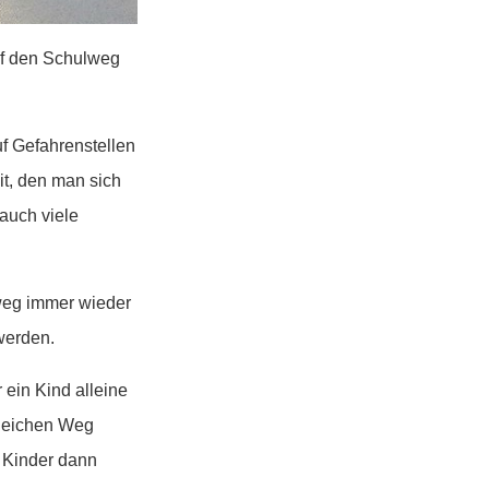
uf den Schulweg
f Gefahrenstellen
it, den man sich
auch viele
nweg immer wieder
werden.
 ein Kind alleine
gleichen Weg
e Kinder dann