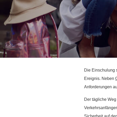
Die Einschulung s
Ereignis. Neben
Anforderungen auf
Der tägliche Weg 
Verkehrsanfänger 
Sicherheit auf de