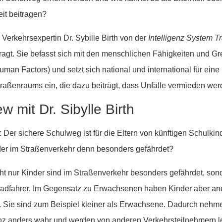
it beitragen?
 Verkehrsexpertin Dr. Sybille Birth von der
Intelligenz System 
agt. Sie befasst sich mit den menschlichen Fähigkeiten und G
n Factors) und setzt sich national und international für eine
raßenraums ein, die dazu beiträgt, dass Unfälle vermieden we
ew mit Dr. Sibylle Birth
:
Der sichere Schulweg ist für die Eltern von künftigen Schulkin
er im Straßenverkehr denn besonders gefährdet?
ht nur Kinder sind im Straßenverkehr besonders gefährdet, sond
dfahrer. Im Gegensatz zu Erwachsenen haben Kinder aber an
 Sie sind zum Beispiel kleiner als Erwachsene. Dadurch nehm
z anders wahr und werden von anderen Verkehrsteilnehmern le