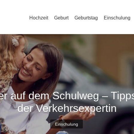
Hochzeit
Geburt
Geburtstag
Einschulung
er auf dem Schulweg – Tipp
der Verkehrsexpertin
Einschulung