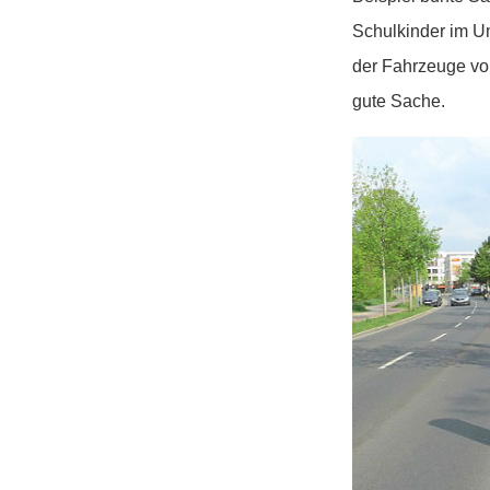
Schulkinder im U
der Fahrzeuge vor
gute Sache.