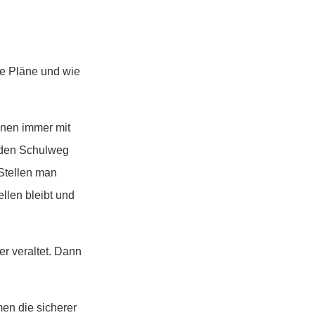
se Pläne und wie
änen immer mit
 den Schulweg
Stellen man
llen bleibt und
er veraltet. Dann
men die sicherer