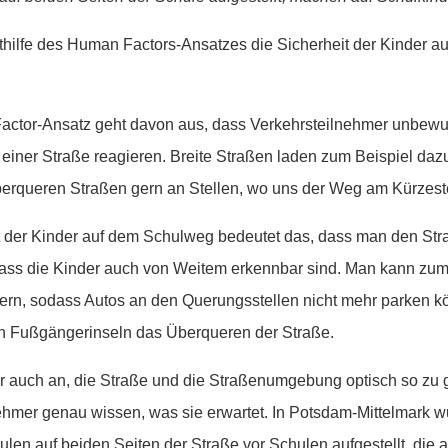
hilfe des Human Factors-Ansatzes die Sicherheit der Kinder 
ctor-Ansatz geht davon aus, dass Verkehrsteilnehmer unbewu
einer Straße reagieren. Breite Straßen laden zum Beispiel dazu
berqueren Straßen gern an Stellen, wo uns der Weg am Kürzest
it der Kinder auf dem Schulweg bedeutet das, dass man den St
dass die Kinder auch von Weitem erkennbar sind. Man kann zum
gern, sodass Autos an den Querungsstellen nicht mehr parken 
von Fußgängerinseln das Überqueren der Straße.
er auch an, die Straße und die Straßenumgebung optisch so zu 
nehmer genau wissen, was sie erwartet. In Potsdam-Mittelmark 
ulen auf beiden Seiten der Straße vor Schulen aufgestellt, die a