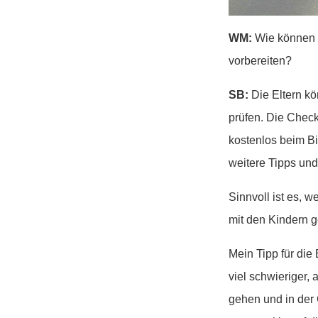
WM:
Wie können s
vorbereiten?
SB:
Die Eltern kö
prüfen. Die Check
kostenlos beim B
weitere Tipps un
Sinnvoll ist es, 
mit den Kindern 
Mein Tipp für die 
viel schwieriger
gehen und in der 