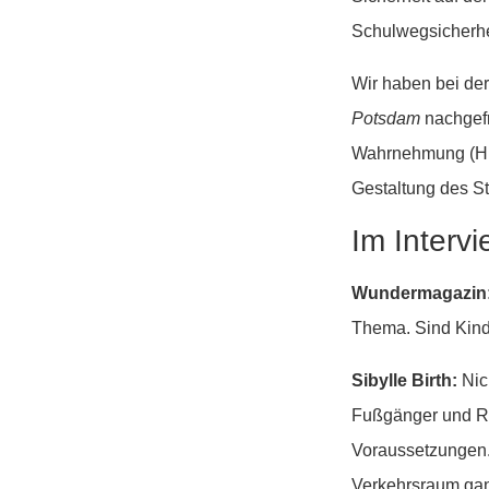
Schulwegsicherhe
Wir haben bei der
Potsdam
nachgefr
Wahrnehmung (Huma
Gestaltung des St
Im Intervi
Wundermagazin
Thema. Sind Kind
Sibylle Birth:
Nic
Fußgänger und Ra
Voraussetzungen.
Verkehrsraum gan