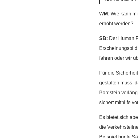
WM:
Wie kann mit
erhöht werden?
SB:
Der Human Fa
Erscheinungsbild 
fahren oder wir ü
Für die Sicherhe
gestalten muss, 
Bordstein verlän
sichert mithilfe 
Es bietet sich ab
die Verkehrsteil
Beispiel bunte Sä