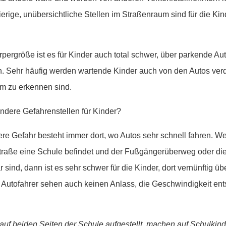
rige, unübersichtliche Stellen im Straßenraum sind für die Ki
rpergröße ist es für Kinder auch total schwer, über parkende Au
 Sehr häufig werden wartende Kinder auch von den Autos verd
um zu erkennen sind.
ndere Gefahrenstellen für Kinder?
e Gefahr besteht immer dort, wo Autos sehr schnell fahren. W
traße eine Schule befindet und der Fußgängerüberweg oder di
 sind, dann ist es sehr schwer für die Kinder, dort vernünftig üb
Autofahrer sehen auch keinen Anlass, die Geschwindigkeit en
auf beiden Seiten der Schule aufgestellt, machen auf Schulkin