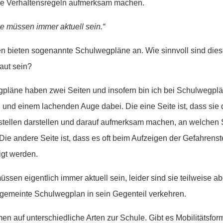
die Verhaltensregeln aufmerksam machen.
 müssen immer aktuell sein.“
n bieten sogenannte Schulwegpläne an. Wie sinnvoll sind die
baut sein?
pläne haben zwei Seiten und insofern bin ich bei Schulwegpl
und einem lachenden Auge dabei. Die eine Seite ist, dass sie
stellen darstellen und darauf aufmerksam machen, an welchen 
ie andere Seite ist, dass es oft beim Aufzeigen der Gefahrenste
igt werden.
sen eigentlich immer aktuell sein, leider sind sie teilweise ab
 gemeinte Schulwegplan in sein Gegenteil verkehren.
n auf unterschiedliche Arten zur Schule. Gibt es Mobilitätsfor