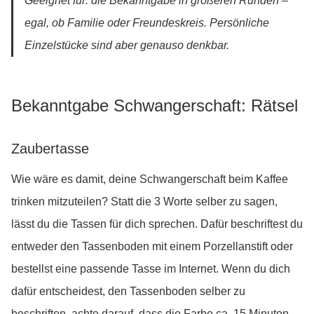
Geeignet für: die Bekanntgabe in größeren Runden –
egal, ob Familie oder Freundeskreis. Persönliche
Einzelstücke sind aber genauso denkbar.
Bekanntgabe Schwangerschaft: Rätsel
Zaubertasse
Wie wäre es damit, deine Schwangerschaft beim Kaffee
trinken mitzuteilen? Statt die 3 Worte selber zu sagen,
lässt du die Tassen für dich sprechen. Dafür beschriftest du
entweder den Tassenboden mit einem Porzellanstift oder
bestellst eine passende Tasse im Internet. Wenn du dich
dafür entscheidest, den Tassenboden selber zu
beschriften, achte darauf, dass die Farbe ca. 15 Minuten