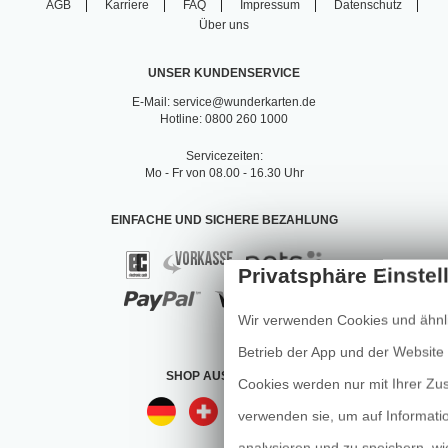
AGB
Karriere
FAQ
Impressum
Datenschutz
Über uns
UNSER KUNDENSERVICE
E-Mail: service@wunderkarten.de
Hotline: 0800 260 1000
Servicezeiten:
Mo - Fr von 08.00 - 16.30 Uhr
EINFACHE UND SICHERE BEZAHLUNG
Wir verwenden Cookies und ähnli
Betrieb der App und der Website e
SHOP AUSWÄHLEN
Cookies werden nur mit Ihrer Z
verwenden sie, um auf Informatio
analysieren und zu speichern, wi