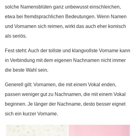
solche Namensblüten ganz unbewusst einschleichen,
etwa bei fremdsprachlichen Bedeutungen. Wenn Namen
und Vornamen sich reimen, wirkt das auch eher komisch
als seriös.
Fest steht: Auch der tollste und klangvollste Vorname kann
in Verbindung mit dem eigenen Nachnamen nicht immer
die beste Wahl sein.
Generell gilt: Vornamen, die mit einem Vokal enden,
passen weniger gut zu Nachnamen, die mit einem Vokal
beginnen. Je länger der Nachname, desto besser eignet
sich ein kurzer Vorname.