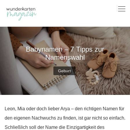
Skip
to
content
Babynamen – 7 Tipps zur
Namenswahl
Geburt
Leon, Mia oder doch lieber Arya – den richtigen Namen für
den eigenen Nachwuchs zu finden, ist gar nicht so einfach.
Schließlich soll der Name die Einzigartigkeit des