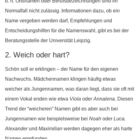
d. h. Ortsnamen oder Berufsbezeichnungen sind im
Normalfall nicht zulässig. Informationen dazu, ob ein
Name vergeben werden darf, Empfehlungen und
Entscheidungshilfen für die Namenswahl, gibt es bei der
Beratungsstelle der Universität Leipzig.
2. Weich oder hart?
Schön soll er erklingen – der Name für den eigenen
Nachwuchs. Mädchennamen klingen häufig etwas
weicher als Jungennamen, was daran liegt, dass sie oft mit
einem Vokal enden wie etwa
Viola
oder
Annalena.
Diesen
Trend der “weicheren” Namen gibt es aber auch bei
Jungennamen wie beispielsweise bei
Noah
oder
Luca.
Alexander
und
Maximilian
werden dagegen eher als harte
Namen empfunden.