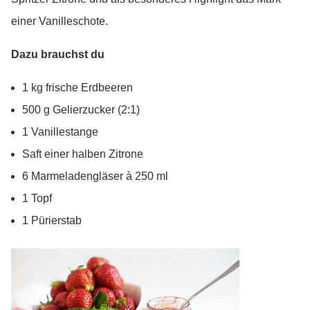
einer Vanilleschote.
Dazu brauchst du
1 kg frische Erdbeeren
500 g Gelierzucker (2:1)
1 Vanillestange
Saft einer halben Zitrone
6 Marmeladengläser à 250 ml
1 Topf
1 Pürierstab