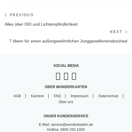
Beitragsnavigation
PREVIOUS
Previous
Alles über ISO und Lichtempfindlichkeit
post:
NEXT
Ne
7 Ideen für einen außergewöhnlichen Junggesellinnenabschied
po
SOCIAL MEDIA
ÜBER WUNDERKARTEN
AGB
Karriere
FAQ
Impressum
Datenschutz
Über uns
UNSER KUNDENSERVICE
E-Mail: service@wunderkarten.de
Hotline: 0800 260 1000