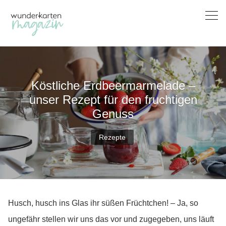
Skip
to
content
Köstliche Erdbeermarmelade –
unser Rezept für den fruchtigen
Genuss
Rezepte
Husch, husch ins Glas ihr süßen Früchtchen! – Ja, so
ungefähr stellen wir uns das vor und zugegeben, uns läuft