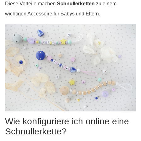
Diese Vorteile machen
Schnullerketten
zu einem
wichtigen Accessoire für Babys und Eltern.
Wie konfiguriere ich online eine
Schnullerkette?