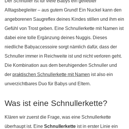
Der Schnuller ist für viele Babys ein geliebter
Alltagsbegleiter – aus gutem Grund! Ein Nuckel kann den
angeborenen Saugreflex deines Kindes stillen und ihm ein
Gefühl von Trost geben. Eine Schnullerkette mit Namen ist
dabei eine tolle Ergänzung deines Nuggis. Dieses
niedliche Babyaccessoire sorgt nämlich dafür, dass der
Schnuller immer in Reichweite ist und nicht verloren geht.
Die Kombination aus dem beruhigenden Schnuller und
der
praktischen Schnullerkette mit Namen
ist also ein
unverzichtbares Duo für Babys und Eltern.
Was ist eine Schnullerkette?
Klären wir zuerst die Frage, was eine Schnullerkette
überhaupt ist. Eine
Schnullerkette
ist in erster Linie ein