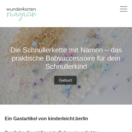
Skip
to
content
Die Schnullerkette mit Namen – das
praktische Babyaccessoire für dein
Schnullerkind
Geburt
Ein Gastartikel von kinderleicht.berlin