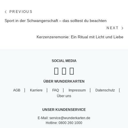
Beitragsnavigation
PREVIOUS
Previous
Sport in der Schwangerschaft – das solltest du beachten
post:
NEXT
Ne
Kerzenzeremonie: Ein Ritual mit Licht und Liebe
po
SOCIAL MEDIA
ÜBER WUNDERKARTEN
AGB
Karriere
FAQ
Impressum
Datenschutz
Über uns
UNSER KUNDENSERVICE
E-Mail: service@wunderkarten.de
Hotline: 0800 260 1000