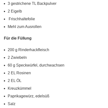
3 gestrichene TL Backpulver
2 Eigelb
Frischhaltefolie
Mehl zum Ausrollen
Für die Füllung
200 g Rinderhackfleisch
2 Zwiebeln
60 g Speckwürfel, durchwachsen
2 EL Rosinen
2 EL ÖL
Kreuzkümmel
Paprikagewürz, edelsüß
Salz