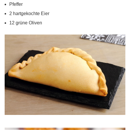
Pfeffer
2 hartgekochte Eier
12 grüne Oliven