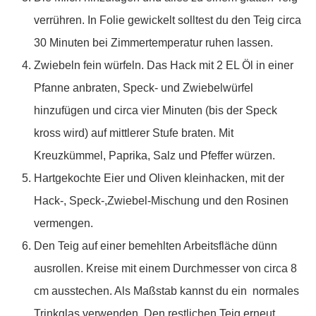
verrühren. In Folie gewickelt solltest du den Teig circa
30 Minuten bei Zimmertemperatur ruhen lassen.
Zwiebeln fein würfeln. Das Hack mit 2 EL Öl in einer
Pfanne anbraten, Speck- und Zwiebelwürfel
hinzufügen und circa vier Minuten (bis der Speck
kross wird) auf mittlerer Stufe braten. Mit
Kreuzkümmel, Paprika, Salz und Pfeffer würzen.
Hartgekochte Eier und Oliven kleinhacken, mit der
Hack-, Speck-,Zwiebel-Mischung und den Rosinen
vermengen.
Den Teig auf einer bemehlten Arbeitsfläche dünn
ausrollen. Kreise mit einem Durchmesser von circa 8
cm ausstechen. Als Maßstab kannst du ein normales
Trinkglas verwenden. Den restlichen Teig erneut