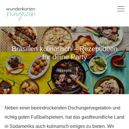
Skip
to
content
Brasilien kulinarisch – Rezeptideen
für deine Party
Rezepte
Neben einer beeindruckenden Dschungelvegetation und
richtig guten Fußballspielern, hat das gastfreundliche Land
in Südamerika auch kulinarisch einiges zu bieten. Wir