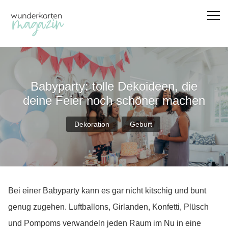
Skip
to
content
Babyparty: tolle Dekoideen, die
deine Feier noch schöner machen
Dekoration
Geburt
Bei einer Babyparty kann es gar nicht kitschig und bunt
genug zugehen. Luftballons, Girlanden, Konfetti, Plüsch
und Pompoms verwandeln jeden Raum im Nu in eine