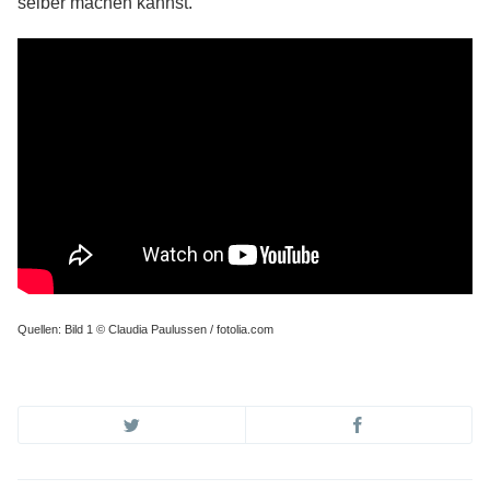
selber machen kannst.
Quellen: Bild 1 © Claudia Paulussen / fotolia.com