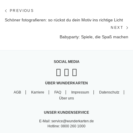
Beitragsnavigation
PREVIOUS
Previous
Schöner fotografieren: so rückst du dein Motiv ins richtige Licht
post:
NEXT
Ne
Babyparty: Spiele, die Spaß machen
po
SOCIAL MEDIA
ÜBER WUNDERKARTEN
AGB
Karriere
FAQ
Impressum
Datenschutz
Über uns
UNSER KUNDENSERVICE
E-Mail: service@wunderkarten.de
Hotline: 0800 260 1000