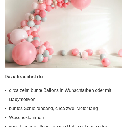
Dazu brauchst du:
circa zehn bunte Ballons in Wunschfarben oder mit
Babymotiven
buntes Schleifenband, circa zwei Meter lang
Wäscheklammern
verschiedene Utensilien wie Babysöckchen oder